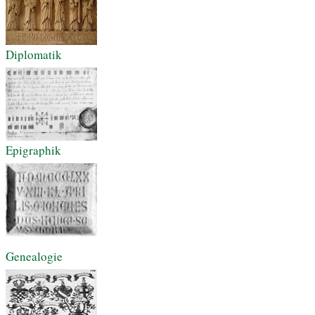
Diplomatik
Epigraphik
Genealogie