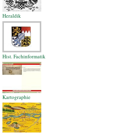
Heraldik
Hist. Fachinformatik
Kartographie