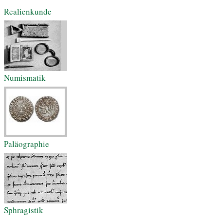
Realienkunde
Numismatik
Paläographie
Sphragistik