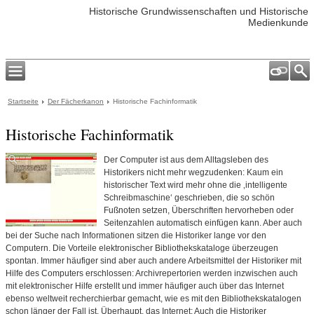
Historische Grundwissenschaften und Historische
Medienkunde
Startseite
Der Fächerkanon
Historische Fachinformatik
Historische Fachinformatik
Der Computer ist aus dem Alltagsleben des
Historikers nicht mehr wegzudenken: Kaum ein
historischer Text wird mehr ohne die ‚intelligente
Schreibmaschine‘ geschrieben, die so schön
Fußnoten setzen, Überschriften hervorheben oder
Seitenzahlen automatisch einfügen kann. Aber auch
bei der Suche nach Informationen sitzen die Historiker lange vor den
Computern. Die Vorteile elektronischer Bibliothekskataloge überzeugen
spontan. Immer häufiger sind aber auch andere Arbeitsmittel der Historiker mit
Hilfe des Computers erschlossen: Archivrepertorien werden inzwischen auch
mit elektronischer Hilfe erstellt und immer häufiger auch über das Internet
ebenso weltweit recherchierbar gemacht, wie es mit den Bibliothekskatalogen
schon länger der Fall ist. Überhaupt, das Internet: Auch die Historiker