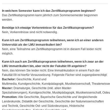
In welchem Semester kann ich das Zertifikatsprogramm beginnen?
Das Zertifikatsprogramm kann jährlich zum Sommersemester begonnen
werden.
Benötige ich etwaige Vorkenntnisse für das Zertifikatsprogramm?
Nein, Vorkenntnisse sind nicht notwendig.
Kann ich am Zertifikatsprogramm teilnehmen, wenn ich an einer anderen
Universität als der LMU immatrikuliert bin?
Nein, eine Teilnahme am Zertifikatsprogramm ist in diesem Fall leider nicht
möglich.
Kann ich auch am Zertifikatsprogramm teilnehmen, wenn ich zwar an der
LMU immatrikuliert bin, aber nicht der Fakultät 09 angehöre?
Nein, das können Sie leider nicht. Eine Immatrikulation in einem Fach der
Fakultät 09 ist hierfür Voraussetzung. Folgende Fächer sind zugangsberechtigt:
Bachelor:
Geschichte, Kunst und
Multimedia, Kunstgeschichte, Kunstpädagogik, Musikwissenschaft, Theaterwisse
Master:
Dramaturgie, Geschichte (inkl. allen Master-
Spezialisierungen), Kunstgeschichte, Musikpädagogik, Musikwissenschaft, Oste
Promotion:
Alte Geschichte, Bayerische Geschichte und Vergleichende
Landeskunde, Didaktik der Geschichte, Geschichte der Naturwissenschaften
und Technik, Geschichte Ost- und Südosteuropas, Historische