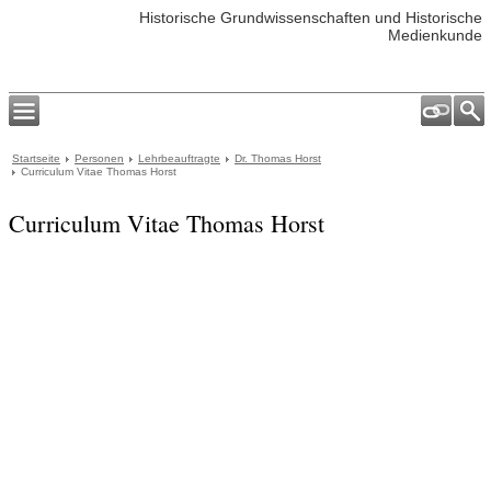
Historische Grundwissenschaften und Historische
Medienkunde
Startseite
Personen
Lehrbeauftragte
Dr. Thomas Horst
Curriculum Vitae Thomas Horst
Curriculum Vitae Thomas Horst