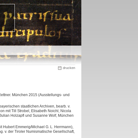
drucken
 Rettner. München 2015 (Ausstellungs- und
ayerischen staatlichen Archiven, bearb. v.
mit Till Strobel, Elisabeth Noichl, Nicola
 Julian Holzapfl und Susanne Wolf, München
mit Hubert Emmerig/Michael G. L. Herrmann),
g. v. der Tiroler Numismatische Gesellschaft,