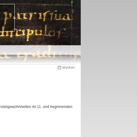
drucken
nzleigewohnheiten im 11. und beginnenden