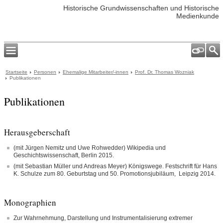
Historische Grundwissenschaften und Historische
Medienkunde
Startseite
Personen
Ehemalige Mitarbeiter/-innen
Prof. Dr. Thomas Wozniak
Publikationen
Publikationen
Herausgeberschaft
(mit Jürgen Nemitz und Uwe Rohwedder) Wikipedia und
Geschichtswissenschaft, Berlin 2015.
(mit Sebastian Müller und Andreas Meyer) Königswege. Festschrift für Hans
K. Schulze zum 80. Geburtstag und 50. Promotionsjubiläum, Leipzig 2014.
Monographien
Zur Wahrnehmung, Darstellung und Instrumentalisierung extremer