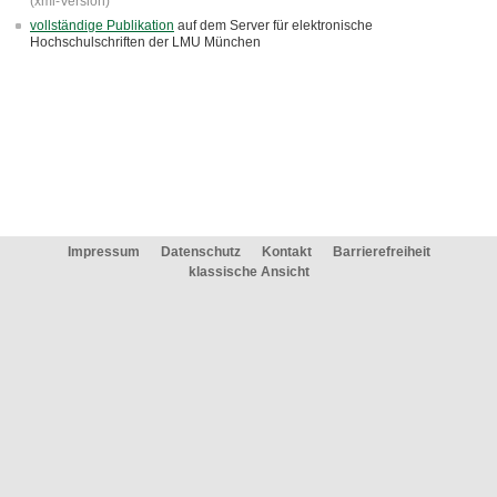
(xml-Version)
vollständige Publikation
auf dem Server für elektronische
Hochschulschriften der LMU München
Impressum
Datenschutz
Kontakt
Barrierefreiheit
klassische Ansicht