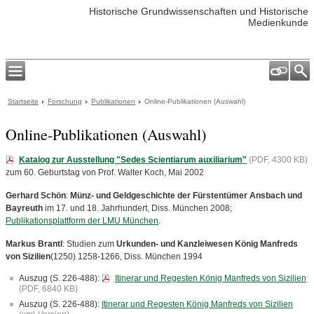
Historische Grundwissenschaften und Historische
Medienkunde
Startseite
Forschung
Publikationen
Online-Publikationen (Auswahl)
Online-Publikationen (Auswahl)
Katalog zur Ausstellung "Sedes Scientiarum auxiliarium"
(PDF, 4300 KB)
zum 60. Geburtstag von Prof. Walter Koch, Mai 2002
Gerhard Schön
:
Münz- und Geldgeschichte der Fürstentümer Ansbach und
Bayreuth
im 17. und 18. Jahrhundert, Diss. München 2008;
Publikationsplattform der LMU München
.
Markus
Brantl
: Studien zum
Urkunden- und Kanzleiwesen König Manfreds
von Sizilien
(1250) 1258-1266, Diss. München 1994
Auszug (S. 226-488):
Itinerar und Regesten König Manfreds von Sizilien
(PDF, 6840 KB)
Auszug (S. 226-488):
Itinerar und Regesten König Manfreds von Sizilien