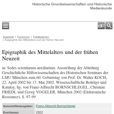
Historische Grundwissenschaften und Historische
Medienkunde
Startseite
Forschung
Publikationen
Epigraphik des Mittelalters und der frühen Neuzeit
Epigraphik des Mittelalters und der frühen
Neuzeit
in: Sedes scientiarum auxiliarium. Ausstellung der Abteilung
Geschichtliche Hilfswissenschaften des Historischen Seminars der
LMU München zum 60. Geburtstag von Prof. Dr. Walter KOCH,
22. April 2002 bis 17. Mai 2002. Wissenschaftliche Beiträge und
Katalog, hg. von Franz-Albrecht BORNSCHLEGEL, Christian
FRIEDL und Georg VOGELER, München 2002 (Elektronische
Ressource), S. 97-99
Franz-Albrecht Bornschlegel
Autoren/Herausgeber:
2002
Erschienen: