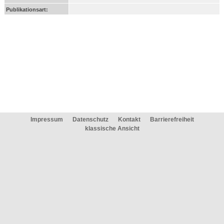
Publikationsart:
Impressum
Datenschutz
Kontakt
Barrierefreiheit
klassische Ansicht