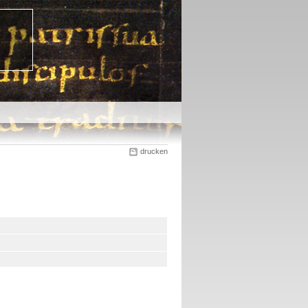
drucken