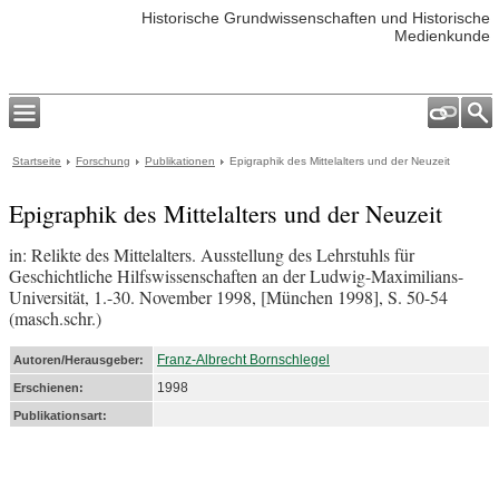
Historische Grundwissenschaften und Historische
Medienkunde
Startseite
Forschung
Publikationen
Epigraphik des Mittelalters und der Neuzeit
Epigraphik des Mittelalters und der Neuzeit
in: Relikte des Mittelalters. Ausstellung des Lehrstuhls für
Geschichtliche Hilfswissenschaften an der Ludwig-Maximilians-
Universität, 1.-30. November 1998, [München 1998], S. 50-54
(masch.schr.)
Franz-Albrecht Bornschlegel
Autoren/Herausgeber:
1998
Erschienen:
Publikationsart: