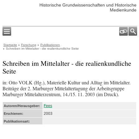
Historische Grundwissenschaften und Historische
Medienkunde
Startseite
Forschung
Publikationen
Schreiben im Mittelalter - die realienkundliche Seite
Schreiben im Mittelalter - die realienkundliche
Seite
in: Otto VOLK (Hg.), Materielle Kultur und Alltag im Mittelalter.
Beiträge der 2. Marburger Mittelaltertagung der Arbeitsgruppe
Marburger Mittelalterzentrum, 14./15. 11. 2003 (im Druck).
Fees
Autoren/Herausgeber:
2003
Erschienen:
Publikationsart: