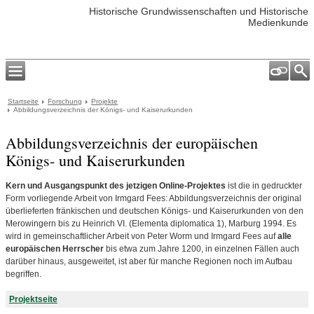
Historische Grundwissenschaften und Historische
Medienkunde
Startseite
Forschung
Projekte
Abbildungsverzeichnis der Königs- und Kaiserurkunden
Abbildungsverzeichnis der europäischen
Königs- und Kaiserurkunden
Kern und Ausgangspunkt des jetzigen Online-Projektes
ist die in gedruckter
Form vorliegende Arbeit von Irmgard Fees: Abbildungsverzeichnis der original
überlieferten fränkischen und deutschen Königs- und Kaiserurkunden von den
Merowingern bis zu Heinrich VI. (Elementa diplomatica 1), Marburg 1994. Es
wird in gemeinschaftlicher Arbeit von Peter Worm und Irmgard Fees auf
alle
europäischen Herrscher
bis etwa zum Jahre 1200, in einzelnen Fällen auch
darüber hinaus, ausgeweitet, ist aber für manche Regionen noch im Aufbau
begriffen.
Projektseite