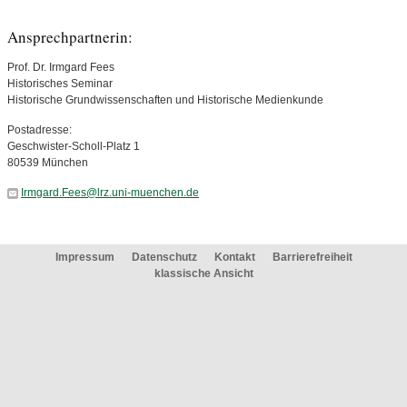
Ansprechpartnerin:
Prof. Dr. Irmgard Fees
Historisches Seminar
Historische Grundwissenschaften und Historische Medienkunde
Postadresse:
Geschwister-Scholl-Platz 1
80539 München
Irmgard.Fees@lrz.uni-muenchen.de
Impressum
Datenschutz
Kontakt
Barrierefreiheit
klassische Ansicht