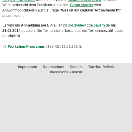
Werkstattbericht dem Publikum vorstellen.
Georg Vogeler
wird
Antwortmöglichkeiten auf die Frage "
Was ist ein digitaler Archivbesuch?
"
präsentieren.
Es wird um
Anmeldung
per E-Mail an
poststelle@gda.bayern.de
bis
21.02.2014
gebeten. Die Teilnahme ist kostenlos, die Teilnehmerzahl jedoch
beschränkt.
Workshop-Programm
; (189 KB, 18.02.2014).
Impressum
Datenschutz
Kontakt
Barrierefreiheit
klassische Ansicht