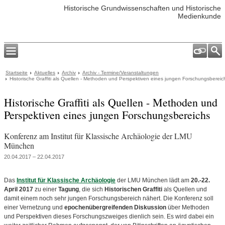
Historische Grundwissenschaften und Historische
Medienkunde
Startseite
Aktuelles
Archiv
Archiv - Termine/Veranstaltungen
Historische Graffiti als Quellen - Methoden und Perspektiven eines jungen Forschungsbereic
Historische Graffiti als Quellen - Methoden und
Perspektiven eines jungen Forschungsbereichs
Konferenz am Institut für Klassische Archäologie der LMU
München
20.04.2017 – 22.04.2017
Das
Institut für Klassische Archäologie
der LMU München lädt am
20.-22.
April 2017
zu einer
Tagung
, die sich
Historischen Graffiti
als Quellen und
damit einem noch sehr jungen Forschungsbereich nähert. Die Konferenz soll
einer Vernetzung und
epochenübergreifenden Diskussion
über Methoden
und Perspektiven dieses Forschungszweiges dienlich sein. Es wird dabei ein