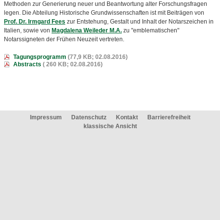
Methoden zur Generierung neuer und Beantwortung alter Forschungsfragen
legen. Die Abteilung Historische Grundwissenschaften ist mit Beiträgen von
Prof. Dr. Irmgard Fees
zur Entstehung, Gestalt und Inhalt der Notarszeichen in
Italien, sowie von
Magdalena Weileder M.A.
zu "emblematischen"
Notarssigneten der Frühen Neuzeit vertreten.
Tagungsprogramm
(77,9 KB; 02.08.2016)
Abstracts
( 260 KB; 02.08.2016)
Impressum
Datenschutz
Kontakt
Barrierefreiheit
klassische Ansicht