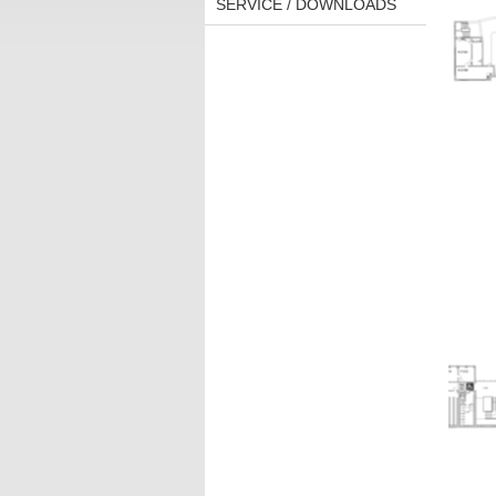
SERVICE / DOWNLOADS