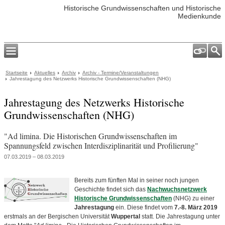
Historische Grundwissenschaften und Historische
Medienkunde
Startseite
Aktuelles
Archiv
Archiv - Termine/Veranstaltungen
Jahrestagung des Netzwerks Historische Grundwissenschaften (NHG)
Jahrestagung des Netzwerks Historische
Grundwissenschaften (NHG)
"Ad limina. Die Historischen Grundwissenschaften im
Spannungsfeld zwischen Interdisziplinarität und Profilierung"
07.03.2019 – 08.03.2019
Bereits zum fünften Mal in seiner noch jungen
Geschichte findet sich das
Nachwuchsnetzwerk
Historische Grundwissenschaften
(NHG) zu einer
Jahrestagung
ein. Diese findet vom
7.-8. März 2019
erstmals an der Bergischen Universität
Wuppertal
statt. Die Jahrestagung unter