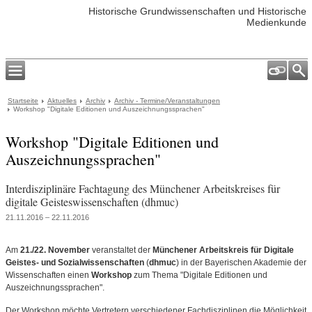
Historische Grundwissenschaften und Historische
Medienkunde
Startseite
Aktuelles
Archiv
Archiv - Termine/Veranstaltungen
Workshop "Digitale Editionen und Auszeichnungssprachen"
Workshop "Digitale Editionen und
Auszeichnungssprachen"
Interdisziplinäre Fachtagung des Münchener Arbeitskreises für
digitale Geisteswissenschaften (dhmuc)
21.11.2016 – 22.11.2016
Am
21./22. November
veranstaltet der
Münchener Arbeitskreis für Digitale
Geistes- und Sozialwissenschaften
(
dhmuc
) in der Bayerischen Akademie der
Wissenschaften einen
Workshop
zum Thema "Digitale Editionen und
Auszeichnungssprachen".
Der Workshop möchte Vertretern verschiedener Fachdisziplinen die Möglichkeit