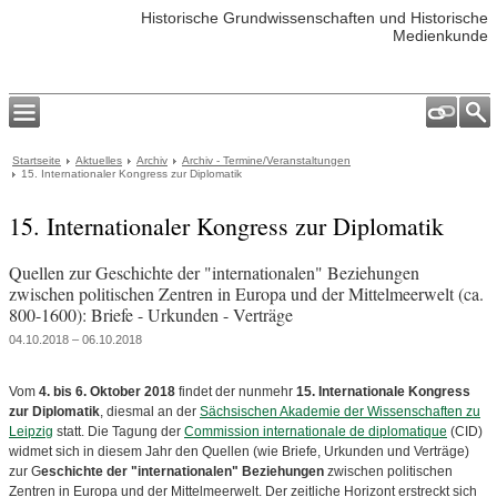
Historische Grundwissenschaften und Historische
Medienkunde
Startseite
Aktuelles
Archiv
Archiv - Termine/Veranstaltungen
15. Internationaler Kongress zur Diplomatik
15. Internationaler Kongress zur Diplomatik
Quellen zur Geschichte der "internationalen" Beziehungen
zwischen politischen Zentren in Europa und der Mittelmeerwelt (ca.
800-1600): Briefe - Urkunden - Verträge
04.10.2018 – 06.10.2018
Vom
4. bis 6. Oktober 2018
findet der nunmehr
15. Internationale Kongress
zur Diplomatik
, diesmal an der
Sächsischen Akademie der Wissenschaften zu
Leipzig
statt. Die Tagung der
Commission internationale de diplomatique
(CID)
widmet sich in diesem Jahr den Quellen (wie Briefe, Urkunden und Verträge)
zur G
eschichte der "internationalen" Beziehungen
zwischen politischen
Zentren in Europa und der Mittelmeerwelt. Der zeitliche Horizont erstreckt sich