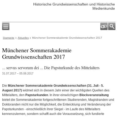
Historische Grundwissenschaften und Historische
Medienkunde
Startseite
Aktuelles
Münchener Sommerakademie Grundwissenschaften 2017
Münchener Sommerakademie
Grundwissenschaften 2017
... servus servorum dei ... Die Papsturkunde des Mittelalters
31.07.2017 – 05.08.2017
Die
Münchener Sommerakademie Grundwissenschaften (31. Juli - 5.
August 2017)
widmet sich in diesem Jahr einer der wichtigsten Quellen des
Mittelalters, den
Papsturkunden
. In ihrer einwöchigen
Blockveranstaltung
bietet die Sommerakademie fortgeschrittenen Studierenden, Magistranden und
Doktoranden nicht nur die Möglichkeit, die Entwicklung und Veränderung der
Papsturkunden - einschließlich ihrer Siegel - im Laufe des Mittelalters
kennenzulernen, sondern schafft auch die Voraussetzung, sich fundierte