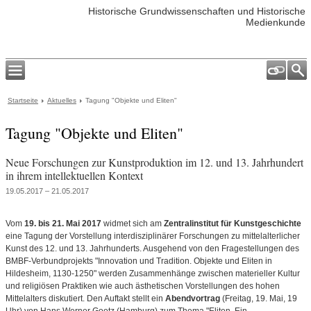
Historische Grundwissenschaften und Historische
Medienkunde
Startseite
Aktuelles
Tagung "Objekte und Eliten"
Tagung "Objekte und Eliten"
Neue Forschungen zur Kunstproduktion im 12. und 13. Jahrhundert
in ihrem intellektuellen Kontext
19.05.2017 – 21.05.2017
Vom
19. bis 21. Mai 2017
widmet sich am
Zentralinstitut
für Kunstgeschichte
eine Tagung der Vorstellung interdisziplinärer Forschungen zu mittelalterlicher
Kunst des 12. und 13. Jahrhunderts. Ausgehend von den Fragestellungen des
BMBF-Verbundprojekts "Innovation und Tradition. Objekte und Eliten in
Hildesheim, 1130-1250" werden Zusammenhänge zwischen materieller Kultur
und religiösen Praktiken wie auch ästhetischen Vorstellungen des hohen
Mittelalters diskutiert. Den Auftakt stellt ein
Abendvortrag
(Freitag, 19. Mai, 19