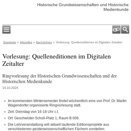
Historische Grundwissenschaften und Historische
Medienkunde
Startseite
Aktuelles
Nachrichten
Vorlesung: Quelleneditionen im Digitalen Zeitalter
Vorlesung: Quelleneditionen im Digitalen
Zeitalter
Ringvorlesung der Historischen Grundwissenschaften und der
Historischen Medienkunde
14.10.2024
Im kommenden Wintersemester findet wöchentlich eine von Prof. Dr. Martin
Wagendorfer organisierte Ringvorlesung statt.
Zeit: Dienstag von 16-18 Uhr c.t.
Ort: Geschwister-Scholl-Platz 1, Raum B 006.
Die Lehrveranstaltung will aktuell laufende Editionsprojekte aus
verschiedenen geisteswissenschaftlichen Fächern vorstellen.