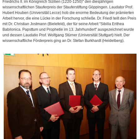
Friedrichs II. im Königreich Sizilien (1220-1250)" den diesjährigen
wissenschaftlichen Stauferpreis der Stauferstiftung Göppingen. Laudator Prof.
Hubert Houben (Universität Lecce) hob die enorme Bedeutung der prämierten
Arbeit hervor, die eine Lücke in der Forschung schließe. Dr. Friedl teilt den Preis
mit Dr. Christian Jostmann (Bielefeld), der für seine Arbeit "Sibilla Erithea
Babilonica. Papsttum und Prophetie im 13. Jahrhundert" ausgezeichnet wurde
und dessen Laudatio Prof. Wolfgang Stürner (Universität Stuttgart) hielt. Der
wissenschaftliche Förderpreis ging an Dr. Stefan Burkhardt (Heidelberg).