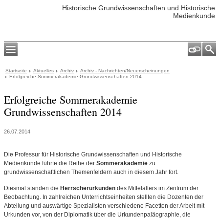
Historische Grundwissenschaften und Historische
Medienkunde
Startseite
Aktuelles
Archiv
Archiv - Nachrichten/Neuerscheinungen
Erfolgreiche Sommerakademie Grundwissenschaften 2014
Erfolgreiche Sommerakademie
Grundwissenschaften 2014
26.07.2014
Die Professur für Historische Grundwissenschaften und Historische
Medienkunde führte die Reihe der
Sommerakademie
zu
grundwissenschaftlichen Themenfeldern auch in diesem Jahr fort.
Diesmal standen die
Herrscherurkunden
des Mittelalters im Zentrum der
Beobachtung. In zahlreichen Unterrichtseinheiten stellten die Dozenten der
Abteilung und auswärtige Spezialisten verschiedene Facetten der Arbeit mit
Urkunden vor, von der Diplomatik über die Urkundenpaläographie, die