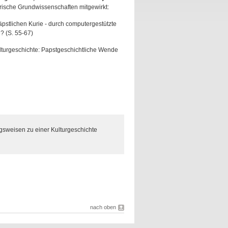
rische Grundwissenschaften mitgewirkt:
äpstlichen Kurie - durch computergestützte
? (S. 55-67)
lturgeschichte: Papstgeschichtliche Wende
ngsweisen zu einer Kulturgeschichte
nach oben