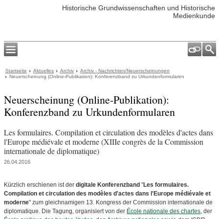
Historische Grundwissenschaften und Historische
Medienkunde
Startseite
Aktuelles
Archiv
Archiv - Nachrichten/Neuerscheinungen
Neuerscheinung (Online-Publikation): Konferenzband zu Urkundenformularen
Neuerscheinung (Online-Publikation):
Konferenzband zu Urkundenformularen
Les formulaires. Compilation et circulation des modèles d'actes dans
l'Europe médiévale et moderne (XIIIe congrès de la Commission
internationale de diplomatique)
26.04.2016
Kürzlich erschienen ist der
digitale Konferenzband
"
Les formulaires.
Compilation et circulation des modèles d'actes dans l'Europe médiévale et
moderne
" zum gleichnamigen 13. Kongress der Commission internationale de
diplomatique. Die Tagung, organisiert von der
École nationale des chartes
, der