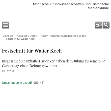
Historische Grundwissenschaften und Historische
Medienkunde
Startseite
Aktuelles
Archiv
Archiv - Nachrichten/Neuerscheinungen
Festschrift für Walter Koch
Festschrift für Walter Koch
Insgesamt 50 namhafte Historiker haben dem Jubilar zu seinem 65.
Geburtstag einen Beitrag gewidmet.
20.02.2008
Umschlagseite als pdf
(189 KB)