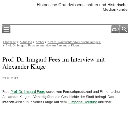
Historische Grundwissenschaften und Historische
Medienkunde
Startseite
Aktuelles
Archiv
Archiv - Nachrichten/Neuerscheinungen
Prof. Dr. Irmgard Fees im Interview mit Alexander Kluge
Prof. Dr. Irmgard Fees im Interview mit
Alexander Kluge
23.10.2013
Frau
Prof. Dr. Irmgard Fees
wurde von Fernsehproduzent und Filmemacher
Alexander Kluge in
Venedig
über die Geschichte der Stadt befragt. Das
Interview
ist nun in voller Länge auf dem
Filmportal Youtube
abrufbar.