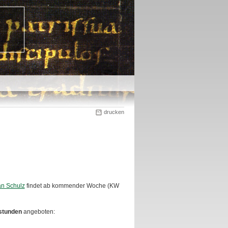
drucken
an Schulz
findet ab kommender Woche (KW
stunden
angeboten: