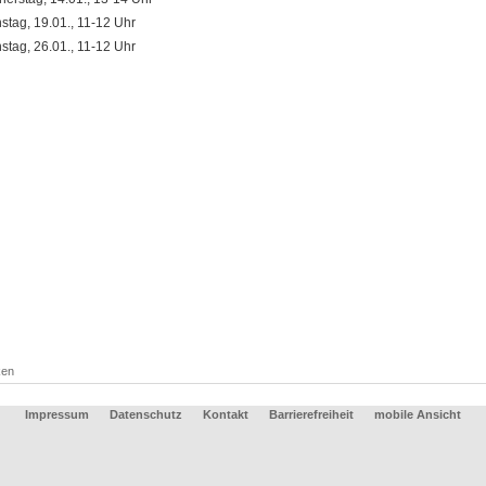
stag, 19.01., 11-12 Uhr
stag, 26.01., 11-12 Uhr
ken
Impressum
Datenschutz
Kontakt
Barrierefreiheit
mobile Ansicht