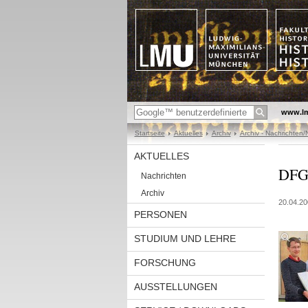
www.l
Startseite
Aktuelles
Archiv
Archiv - Nachrichten
AKTUELLES
DFG-
Nachrichten
Archiv
20.04.20
PERSONEN
STUDIUM UND LEHRE
FORSCHUNG
AUSSTELLUNGEN