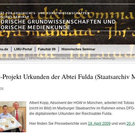
mu.de
LMU-Portal
Fakultät 09
Historisches Seminar
/Neuerscheinungen
DFG-Projekt Urkunden der Abtei Fulda (Staatsarchiv Marburg)
Projekt Urkunden der Abtei Fulda (Staatsarchiv 
09
Albert Kopp, Absolvent der HGW in München, arbeitet mit Tobias
(nicht im Bild) im Marburger Staatsarchiv im Rahmen eines DFG-
die digitalisierten Urkunden der Reichsabtei Fulda.
Hier finden Sie Presseberichte vom
18. April 2009
und vom
20. A