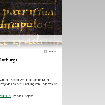
drucken
Marburg)
 Crabus, Steffen Arndt und Simon Karzel
Projektes an der Erstellung von Regesten für
pril 2009
über das Projekt.