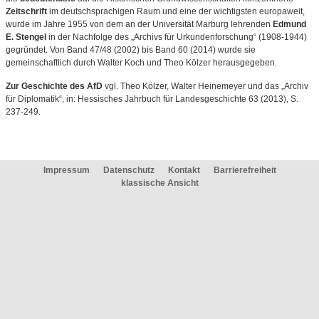
Zeitschrift
im deutschsprachigen Raum und eine der wichtigsten europaweit,
wurde im Jahre 1955 von dem an der Universität Marburg lehrenden
Edmund
E. Stengel
in der Nachfolge des „Archivs für Urkundenforschung“ (1908-1944)
gegründet. Von Band 47/48 (2002) bis Band 60 (2014) wurde sie
gemeinschaftlich durch Walter Koch und Theo Kölzer herausgegeben.
Zur Geschichte des AfD
vgl. Theo Kölzer, Walter Heinemeyer und das „Archiv
für
Diplomatik“, in: Hessisches Jahrbuch für Landesgeschichte 63 (2013), S.
237-249.
Impressum
Datenschutz
Kontakt
Barrierefreiheit
klassische Ansicht